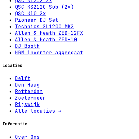
QSC K12.2 2x
QSC KS212C Sub (2×)
QSC K10 2x
Pioneer DJ Set
Technics SL1200 MK2
Allen & Heath ZED-12FX
Allen & Heath ZED-10
DJ Booth
HBM inverter aggregaat
Locaties
Delft
Den Haag
Rotterdam
Zoetermeer
Rijswijk
Alle locaties →
Informatie
Over Ons