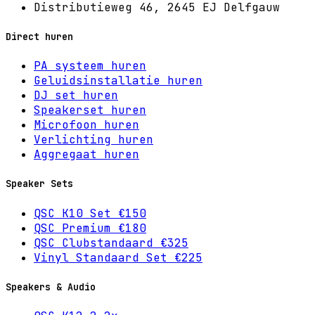
Distributieweg 46, 2645 EJ Delfgauw
Direct huren
PA systeem huren
Geluidsinstallatie huren
DJ set huren
Speakerset huren
Microfoon huren
Verlichting huren
Aggregaat huren
Speaker Sets
QSC K10 Set €150
QSC Premium €180
QSC Clubstandaard €325
Vinyl Standaard Set €225
Speakers & Audio