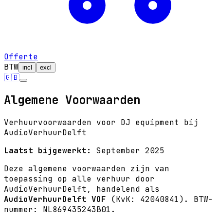
Offerte
BTW
incl
excl
🇬🇧
Algemene Voorwaarden
Verhuurvoorwaarden voor DJ equipment bij
AudioVerhuurDelft
Laatst bijgewerkt:
September 2025
Deze algemene voorwaarden zijn van
toepassing op alle verhuur door
AudioVerhuurDelft, handelend als
AudioVerhuurDelft VOF
(KvK: 42040841). BTW-
nummer: NL869435243B01.