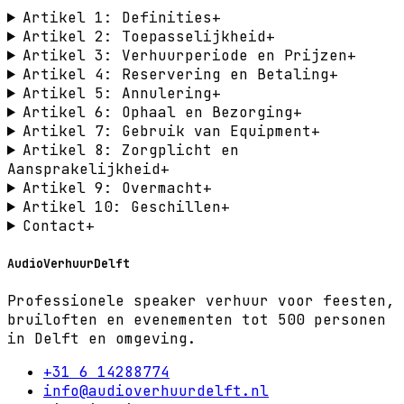
Artikel 1: Definities
+
Artikel 2: Toepasselijkheid
+
Artikel 3: Verhuurperiode en Prijzen
+
Artikel 4: Reservering en Betaling
+
Artikel 5: Annulering
+
Artikel 6: Ophaal en Bezorging
+
Artikel 7: Gebruik van Equipment
+
Artikel 8: Zorgplicht en
Aansprakelijkheid
+
Artikel 9: Overmacht
+
Artikel 10: Geschillen
+
Contact
+
AudioVerhuurDelft
Professionele speaker verhuur voor feesten,
bruiloften en evenementen tot 500 personen
in Delft en omgeving.
+31 6 14288774
info@audioverhuurdelft.nl