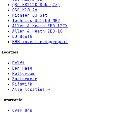
QSC KS212C Sub (2×)
QSC K10 2x
Pioneer DJ Set
Technics SL1200 MK2
Allen & Heath ZED-12FX
Allen & Heath ZED-10
DJ Booth
HBM inverter aggregaat
Locaties
Delft
Den Haag
Rotterdam
Zoetermeer
Rijswijk
Alle locaties →
Informatie
Over Ons